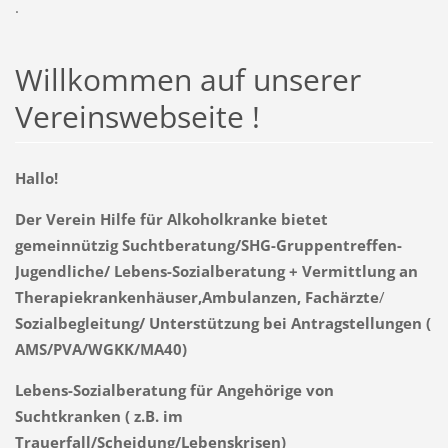
.
Willkommen auf unserer
Vereinswebseite !
Hallo!
Der Verein Hilfe für Alkoholkranke bietet
gemeinnützig Suchtberatung/SHG-Gruppentreffen-
Jugendliche/ Lebens-Sozialberatung + Vermittlung an
Therapiekrankenhäuser,Ambulanzen,
Fachärzte
/
Sozialbegleitung/ Unterstützung bei Antragstellungen (
AMS/PVA/WGKK/MA40)
Lebens-Sozialberatung für Angehörige von
Suchtkranken ( z.B. im
Trauerfall/Scheidung/Lebenskrisen)