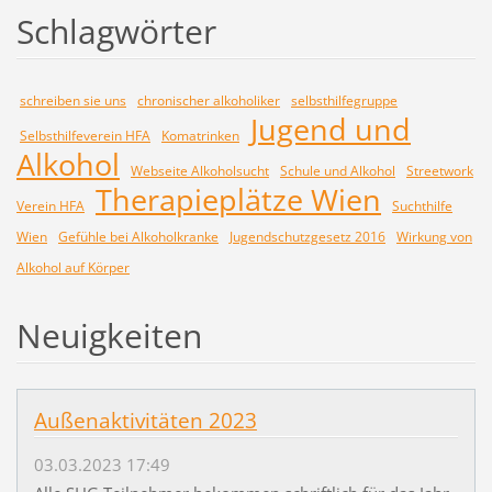
Schlagwörter
schreiben sie uns
chronischer alkoholiker
selbsthilfegruppe
Jugend und
Selbsthilfeverein HFA
Komatrinken
Alkohol
Webseite Alkoholsucht
Schule und Alkohol
Streetwork
Therapieplätze Wien
Verein HFA
Suchthilfe
Wien
Gefühle bei Alkoholkranke
Jugendschutzgesetz 2016
Wirkung von
Alkohol auf Körper
Neuigkeiten
Außenaktivitäten 2023
03.03.2023 17:49