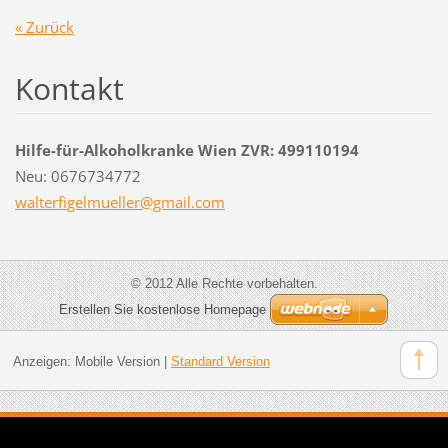
« Zurück
Kontakt
Hilfe-für-Alkoholkranke Wien ZVR: 499110194
Neu: 0676734772
walterfi
gelmuell
er@gmail
.com
© 2012 Alle Rechte vorbehalten.
Erstellen Sie kostenlose Homepage
Anzeigen:
Mobile Version
|
Standard Version