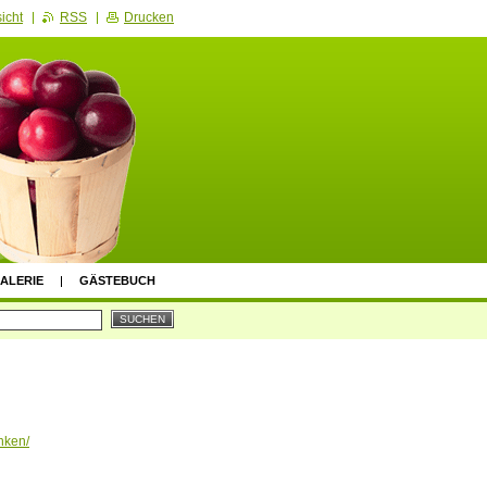
icht
RSS
Drucken
ALERIE
GÄSTEBUCH
nken/