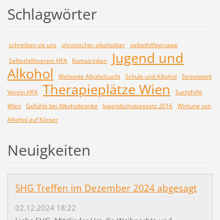
Schlagwörter
schreiben sie uns
chronischer alkoholiker
selbsthilfegruppe
Jugend und
Selbsthilfeverein HFA
Komatrinken
Alkohol
Webseite Alkoholsucht
Schule und Alkohol
Streetwork
Therapieplätze Wien
Verein HFA
Suchthilfe
Wien
Gefühle bei Alkoholkranke
Jugendschutzgesetz 2016
Wirkung von
Alkohol auf Körper
Neuigkeiten
SHG Treffen im Dezember 2024 abgesagt
02.12.2024 18:22