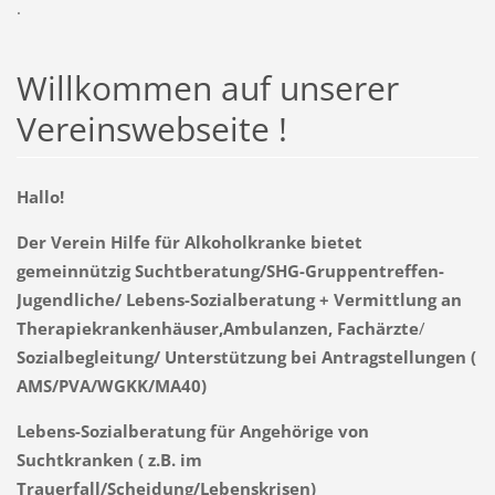
.
Willkommen auf unserer
Vereinswebseite !
Hallo!
Der Verein Hilfe für Alkoholkranke bietet
gemeinnützig Suchtberatung/SHG-Gruppentreffen-
Jugendliche/ Lebens-Sozialberatung + Vermittlung an
Therapiekrankenhäuser,Ambulanzen,
Fachärzte
/
Sozialbegleitung/ Unterstützung bei Antragstellungen (
AMS/PVA/WGKK/MA40)
Lebens-Sozialberatung für Angehörige von
Suchtkranken ( z.B. im
Trauerfall/Scheidung/Lebenskrisen)