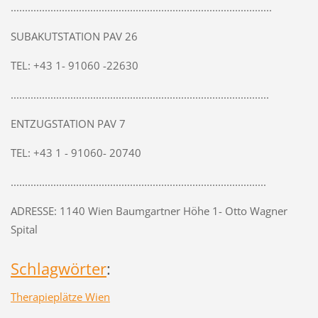
............................................................................................
SUBAKUTSTATION PAV 26
TEL: +43 1- 91060 -22630
...........................................................................................
ENTZUGSTATION PAV 7
TEL: +43 1 - 91060- 20740
..........................................................................................
ADRESSE: 1140 Wien Baumgartner Höhe 1- Otto Wagner
Spital
Schlagwörter
:
Therapieplätze Wien