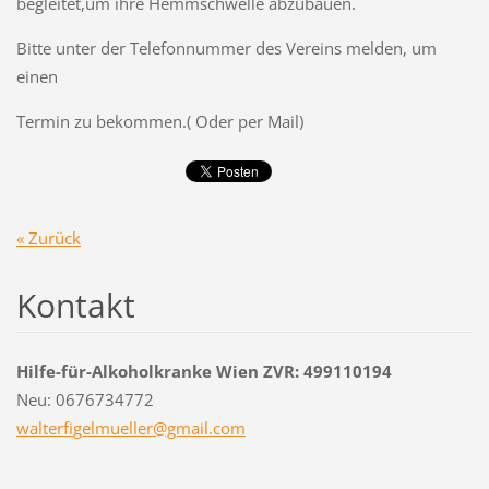
begleitet,um ihre Hemmschwelle abzubauen.
Bitte unter der Telefonnummer des Vereins melden, um
einen
Termin zu bekommen.( Oder per Mail)
« Zurück
Kontakt
Hilfe-für-Alkoholkranke Wien ZVR: 499110194
Neu: 0676734772
walterfi
gelmuell
er@gmail
.com